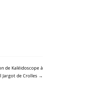
on de Kaléidoscope à
l Jargot de Crolles
→