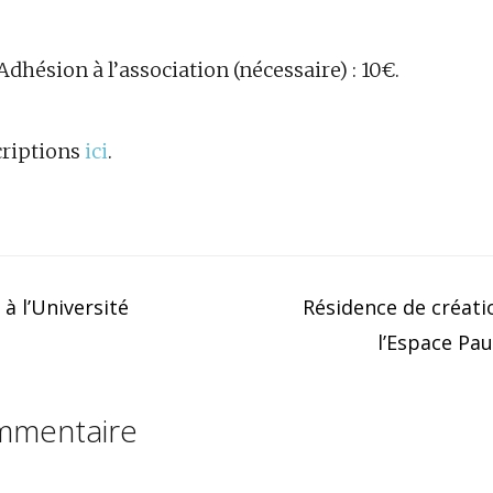
Adhésion à l’association (nécessaire) : 10€.
criptions
ici
.
à l’Université
Résidence de créati
l’Espace Pau
ommentaire