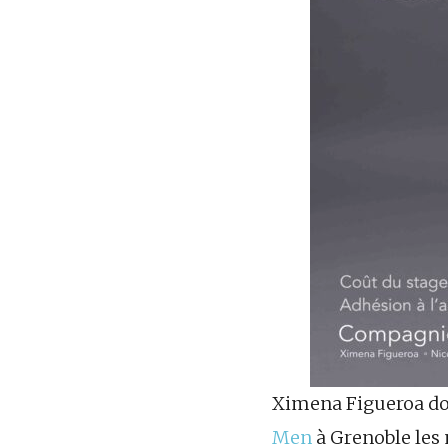
Ximena Figueroa don
Men
à Grenoble les 