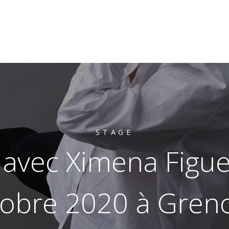
STAGE
avec Ximena Figue
obre 2020 à Gren