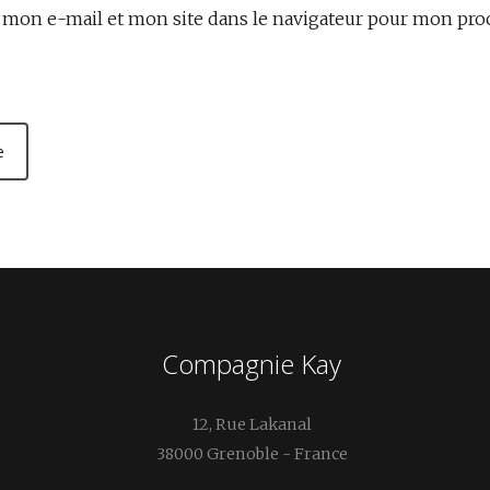
mon e-mail et mon site dans le navigateur pour mon pr
Compagnie Kay
12, Rue Lakanal
38000 Grenoble - France